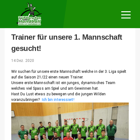
Mannschaf
Trainingsp
Verein
Trainer für unsere 1. Mannschaft
Fotos
gesucht!
14 Dez. 2020
Wir suchen für unsere erste Mannschaft welche in der 3. Liga spielt
auf die Saison 21/22 einen neuen Trainer.
Unsere erste Mannschaft ist ein junges, dynamisches Team
welches viel Spass am Spiel und am Gewinnen hat.
Hast Du Lust etwas zu bewegen und die jungen Wilden
voranzubringen?
Ich bin interessiert!