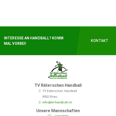
INTERESSE AN HANDBALL? KOMM
KONTAKT
MAL VORBEI!
TV Räterschen Handball
TV Räterschen Handball
8352 Elsau
info@tvr-handball.ch
Unsere Mannschaften