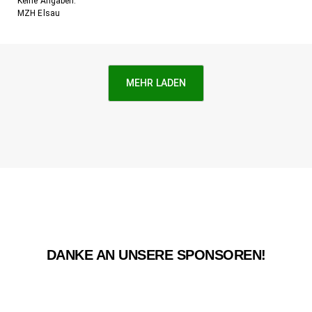
Keine Angaben.
MZH Elsau
MEHR LADEN
DANKE AN UNSERE SPONSOREN!