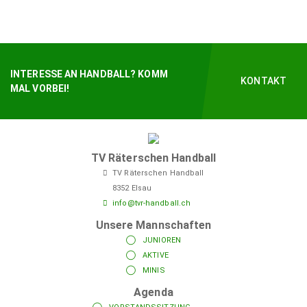
INTERESSE AN HANDBALL? KOMM
KONTAKT
MAL VORBEI!
TV Räterschen Handball
TV Räterschen Handball
8352 Elsau
info@tvr-handball.ch
Unsere Mannschaften
JUNIOREN
AKTIVE
MINIS
Agenda