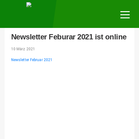
Mannschaf
Trainingsp
Verein
Newsletter Feburar 2021 ist online
Fotos
10 März 2021
Newsletter Februar 2021