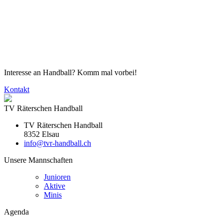
Interesse an Handball? Komm mal vorbei!
Kontakt
TV Räterschen Handball
TV Räterschen Handball
8352 Elsau
info@tvr-handball.ch
Unsere Mannschaften
Junioren
Aktive
Minis
Agenda