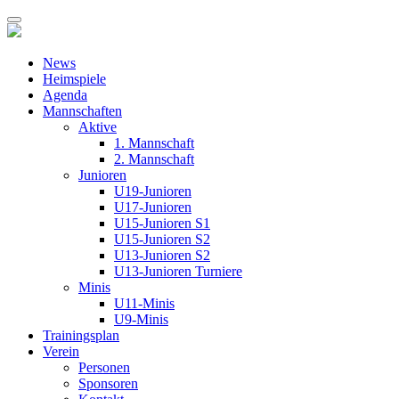
News
Heimspiele
Agenda
Mannschaften
Aktive
1. Mannschaft
2. Mannschaft
Junioren
U19-Junioren
U17-Junioren
U15-Junioren S1
U15-Junioren S2
U13-Junioren S2
U13-Junioren Turniere
Minis
U11-Minis
U9-Minis
Trainingsplan
Verein
Personen
Sponsoren