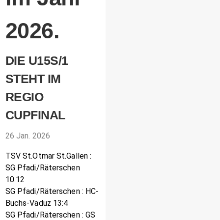
2026.
DIE U15S/1
STEHT IM
REGIO
CUPFINAL
26 Jan. 2026
TSV St.Otmar St.Gallen :
SG Pfadi/Räterschen
10:12
SG Pfadi/Räterschen : HC-
Buchs-Vaduz 13:4
SG Pfadi/Räterschen : GS