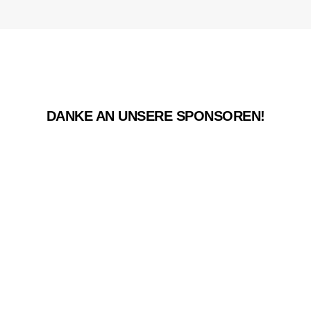
DANKE AN UNSERE SPONSOREN!