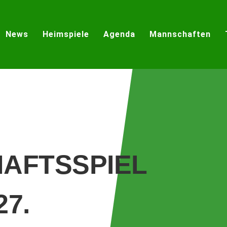
News
Heimspiele
Agenda
Mannschaften
AFTSSPIEL
27.